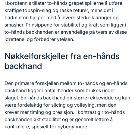
I bordtennis tillater to-hånds grepet spillerne å utføre
kraftige topspin-slag og raske returer, mens det i
badminton hjelper med å levere sterke klaringer og
smasher. Prinsippene for stabilitet og kraft som ligger i
to-hånds backhanden er anvendelige
på tvers av
disse
idrettene, og forbedrer ytelsen.
Nøkkelforskjeller fra en-hånds
backhand
Den primære forskjellen mellom to-hånds og en-hånds
backhand ligger i antall hender som brukes under
slaget. En-hånds backhand gir større rekkevidde og kan
være fordelaktig for slicing og volleying, men den
krever mer timing og presisjon. I kontrast gir to-hånds
backhanden økt stabilitet og er generelt lettere å
kontrollere, spesielt for nybegynnere.