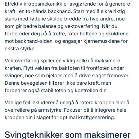
Effektiv kroppsmekanikk er avgjørende for å generere
kraft i en to-hånds backhand. Start med å sikre riktig
stans med føttene skulderbredde fra hverandre, noe
som gir bedre balanse og vektoverføring. Når du
forbereder deg på å treffe, roter hoftene og skuldrene
mot backhand-siden, og engasjer kjernemusklene for
ekstra styrke.
Vektoverføring spiller en viktig rolle i å maksimere
kraften. Flytt vekten fra bakfoten til frontfoten under
svingen, noe som hjelper med å drive slaget fremover.
Denne bevegelsen tilfører ikke bare kraft, men
forbedrer også stabiliteten og kontrollen din.
Vanlige feil inkluderer å unngå å rotere kroppen eller å
overreliere på armstyrke. Fokuser på å integrere hele
kroppen din i slaget for optimal kraftgenerering.
Svingteknikker som maksimerer