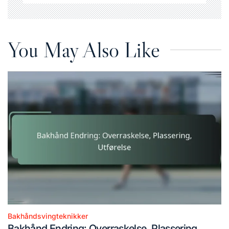
You May Also Like
Bakhåndsvingteknikker
Posted
Bakhånd Endring: Overraskelse, Plassering,