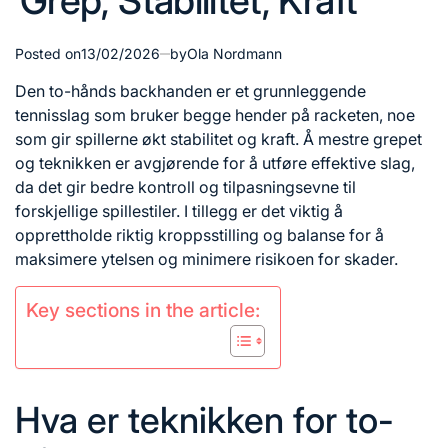
Grep, Stabilitet, Kraft
Posted on
13/02/2026
by
Ola Nordmann
Den to-hånds backhanden er et grunnleggende
tennisslag som bruker begge hender på racketen, noe
som gir spillerne økt stabilitet og kraft. Å mestre grepet
og teknikken er avgjørende for å utføre effektive slag,
da det gir bedre kontroll og tilpasningsevne til
forskjellige spillestiler. I tillegg er det viktig å
opprettholde riktig kroppsstilling og balanse for å
maksimere ytelsen og minimere risikoen for skader.
Key sections in the article:
Hva er teknikken for to-