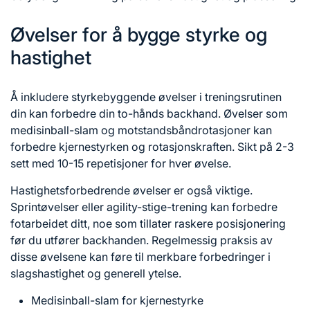
Øvelser for å bygge styrke og
hastighet
Å inkludere styrkebyggende øvelser i treningsrutinen
din kan forbedre din to-hånds backhand. Øvelser som
medisinball-slam og motstandsbåndrotasjoner kan
forbedre kjernestyrken og rotasjonskraften. Sikt på 2-3
sett med 10-15 repetisjoner for hver øvelse.
Hastighetsforbedrende øvelser er også viktige.
Sprintøvelser eller agility-stige-trening kan forbedre
fotarbeidet ditt, noe som tillater raskere posisjonering
før du utfører backhanden. Regelmessig praksis av
disse øvelsene kan føre til merkbare forbedringer i
slagshastighet og generell ytelse.
Medisinball-slam for kjernestyrke