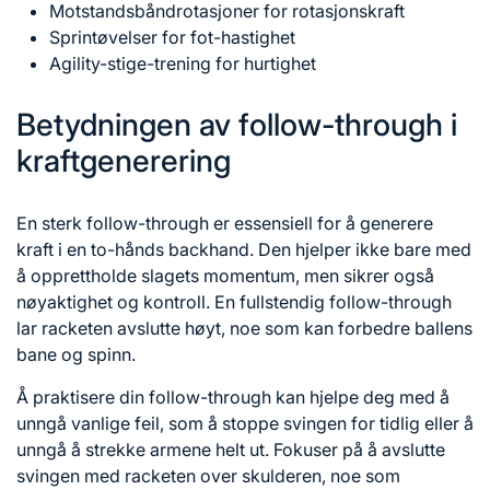
Motstandsbåndrotasjoner for rotasjonskraft
Sprintøvelser for fot-hastighet
Agility-stige-trening for hurtighet
Betydningen av follow-through i
kraftgenerering
En sterk follow-through er essensiell for å generere
kraft i en to-hånds backhand. Den hjelper ikke bare med
å opprettholde slagets momentum, men sikrer også
nøyaktighet og kontroll. En fullstendig follow-through
lar racketen avslutte høyt, noe som kan forbedre ballens
bane og spinn.
Å praktisere din follow-through kan hjelpe deg med å
unngå
vanlige feil
, som å stoppe svingen for tidlig eller å
unngå å strekke armene helt ut. Fokuser på å avslutte
svingen med racketen over skulderen, noe som