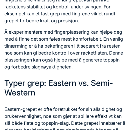
racketens stabilitet og kontroll under svingen. For
eksempel kan et fast grep med fingrene viklet rundt
grepet forbedre kraft og presisjon.
Å eksperimentere med fingerplassering kan hjelpe deg
med å finne det som føles mest komfortabelt. En vanlig
tilnærming er å ha pekefingeren litt separert fra resten,
noe som kan gi bedre kontroll over racketflaten. Denne
plasseringen kan også hjelpe med å generere topspin
og forbedre slagnøyaktigheten.
Typer grep: Eastern vs. Semi-
Western
Eastern-grepet er ofte foretrukket for sin allsidighet og
brukervennlighet, noe som gjør at spillere effektivt kan
slå både flate og topspin-slag. Dette grepet innebærer å
plassere basisleddet på den dominerende hånden på