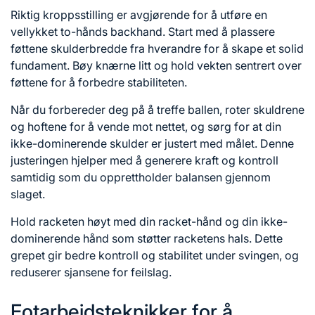
Riktig kroppsstilling er avgjørende for å utføre en
vellykket to-hånds backhand. Start med å plassere
føttene skulderbredde fra hverandre for å skape et solid
fundament. Bøy knærne litt og hold vekten sentrert over
føttene for å forbedre stabiliteten.
Når du forbereder deg på å treffe ballen, roter skuldrene
og hoftene for å vende mot nettet, og sørg for at din
ikke-dominerende skulder er justert med målet. Denne
justeringen hjelper med å generere kraft og kontroll
samtidig som du opprettholder balansen gjennom
slaget.
Hold racketen høyt med din racket-hånd og din ikke-
dominerende hånd som støtter racketens hals. Dette
grepet gir bedre kontroll og stabilitet under svingen, og
reduserer sjansene for feilslag.
Fotarbeidsteknikker for å