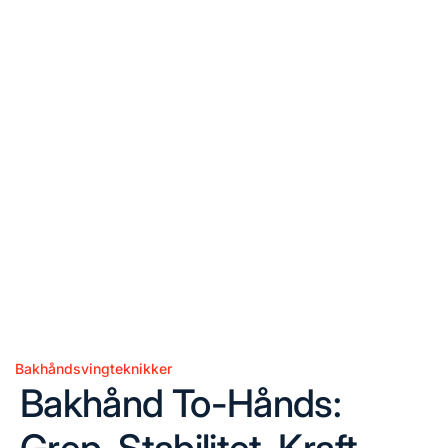
Bakhåndsvingteknikker
Posted
Bakhånd To-Hånds:
in