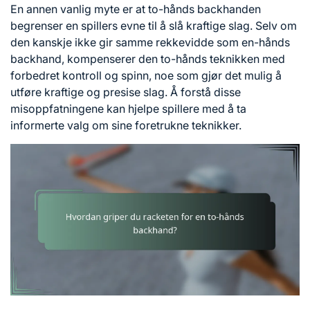
En annen vanlig myte er at to-hånds backhanden
begrenser en spillers evne til å slå kraftige slag. Selv om
den kanskje ikke gir samme rekkevidde som en-hånds
backhand, kompenserer den to-hånds teknikken med
forbedret kontroll og spinn, noe som gjør det mulig å
utføre kraftige og presise slag. Å forstå disse
misoppfatningene kan hjelpe spillere med å ta
informerte valg om sine foretrukne teknikker.