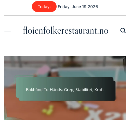
Skip
Today:
Friday, June 19 2026
to
content
floienfolkerestaurant.no