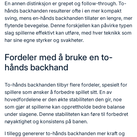
En annen distinksjon er grepet og follow-through. To-
hånds backhanden resulterer ofte i en mer kompakt
sving, mens en-hånds backhanden tillater en lengre, mer
flytende bevegelse. Denne forskjellen kan påvirke typen
slag spillerne effektivt kan utføre, med hver teknikk som
har sine egne styrker og svakheter.
Fordeler med å bruke en to-
hånds backhand
To-hånds backhanden tilbyr flere fordeler, spesielt for
spillere som ønsker å forbedre spillet sitt. En av
hovedfordelene er den økte stabiliteten den gir, noe
som gjør at spillerne kan opprettholde bedre balanse
under slagene. Denne stabiliteten kan føre til forbedret
nøyaktighet og konsistens på banen.
I tillegg genererer to-hånds backhanden mer kraft og