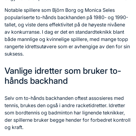
Notable spillere som Björn Borg og Monica Seles
populariserte to-hånds backhanden på 1980- og 1990-
tallet, og viste dens effektivitet på de høyeste nivåene
av konkurranse. I dag er det en standardteknikk blant
både mannlige og kvinnelige spillere, med mange topp
rangerte idrettsutøvere som er avhengige av den for sin
suksess.
Vanlige idretter som bruker to-
hånds backhand
Selv om to-hånds backhanden oftest assosieres med
tennis, brukes den også i andre racketidretter. Idretter
som bordtennis og badminton har lignende teknikker,
der spillerne bruker begge hender for forbedret kontroll
og kraft.