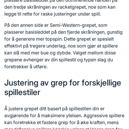
den tredje skråningen av racketgrepet, noe som kan
legge til rette for raske justeringer under spill.
På den annen side er Semi-Western-grepet, som
plasserer basisleddet på den fjerde skråningen, gunstig
for å generere mer topspin. Dette grepet er spesielt
effektivt på tregere underlag, noe som gjør at spillere
kan slå med mer bue og dybde. Valget mellom disse
grepene avhenger av din spillestil og typen slag du
foretrekker å utføre.
Justering av grep for forskjellige
spillestiler
Å justere grepet ditt basert på spillestilen din er
avgjørende for å maksimere ytelsen. Aggressive spillere
kan foretrekke et fastere grep for å øke kraften, mens