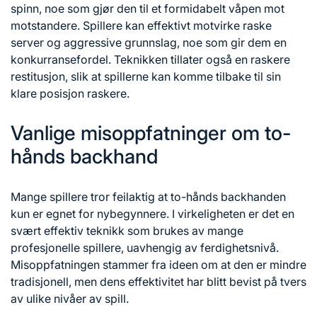
spinn, noe som gjør den til et formidabelt våpen mot
motstandere. Spillere kan effektivt motvirke raske
server og aggressive grunnslag, noe som gir dem en
konkurransefordel. Teknikken tillater også en raskere
restitusjon, slik at spillerne kan komme tilbake til sin
klare posisjon raskere.
Vanlige misoppfatninger om to-
hånds backhand
Mange spillere tror feilaktig at to-hånds backhanden
kun er egnet for nybegynnere. I virkeligheten er det en
svært effektiv teknikk som brukes av mange
profesjonelle spillere, uavhengig av ferdighetsnivå.
Misoppfatningen stammer fra ideen om at den er mindre
tradisjonell, men dens effektivitet har blitt bevist
på tvers
av
ulike nivåer av spill.