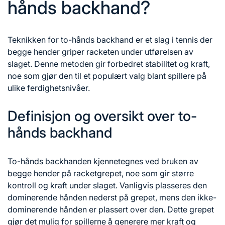
hånds backhand?
Teknikken for to-hånds backhand er et slag i tennis der
begge hender griper racketen under utførelsen av
slaget. Denne metoden gir forbedret stabilitet og kraft,
noe som gjør den til et populært valg blant spillere på
ulike ferdighetsnivåer.
Definisjon og oversikt over to-
hånds backhand
To-hånds backhanden kjennetegnes ved bruken av
begge hender på racketgrepet, noe som gir større
kontroll og kraft under slaget. Vanligvis plasseres den
dominerende hånden nederst på grepet, mens den ikke-
dominerende hånden er plassert over den. Dette grepet
gjør det mulig for spillerne å generere mer kraft og