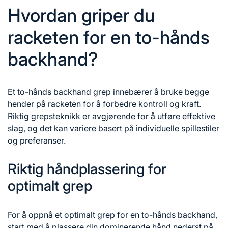
Hvordan griper du
racketen for en to-hånds
backhand?
Et to-hånds backhand grep innebærer å bruke begge
hender på racketen for å forbedre kontroll og kraft.
Riktig grepsteknikk er avgjørende for å utføre effektive
slag, og det kan variere basert på individuelle spillestiler
og preferanser.
Riktig håndplassering for
optimalt grep
For å oppnå et optimalt grep for en to-hånds backhand,
start med å plassere din dominerende hånd nederst på