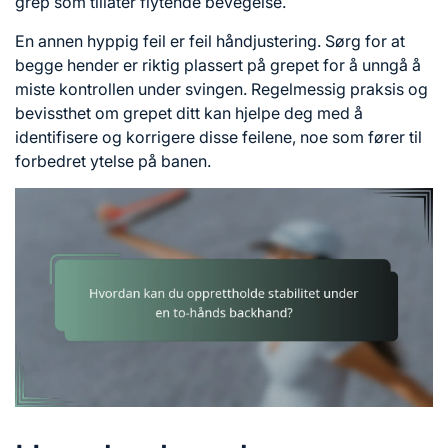
grep som tillater flytende bevegelse.
En annen hyppig feil er feil håndjustering. Sørg for at
begge hender er riktig plassert på grepet for å unngå å
miste kontrollen under svingen. Regelmessig praksis og
bevissthet om grepet ditt kan hjelpe deg med å
identifisere og korrigere disse feilene, noe som fører til
forbedret ytelse på banen.