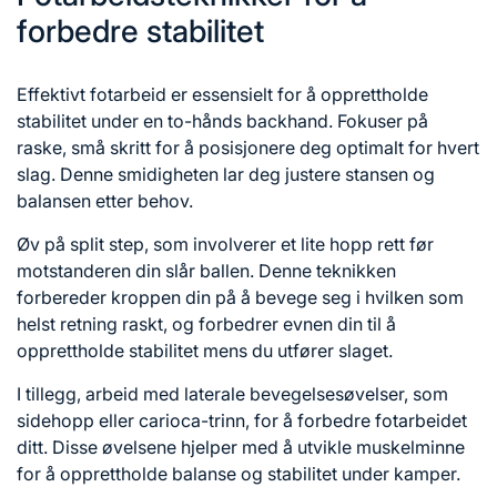
forbedre stabilitet
Effektivt fotarbeid er essensielt for å opprettholde
stabilitet under en to-hånds backhand. Fokuser på
raske, små skritt for å posisjonere deg optimalt for hvert
slag. Denne smidigheten lar deg justere stansen og
balansen etter behov.
Øv på split step, som involverer et lite hopp rett før
motstanderen din slår ballen. Denne teknikken
forbereder kroppen din på å bevege seg i hvilken som
helst retning raskt, og forbedrer evnen din til å
opprettholde stabilitet mens du utfører slaget.
I tillegg, arbeid med laterale bevegelsesøvelser, som
sidehopp eller carioca-trinn, for å forbedre fotarbeidet
ditt. Disse øvelsene hjelper med å utvikle muskelminne
for å opprettholde balanse og stabilitet under kamper.