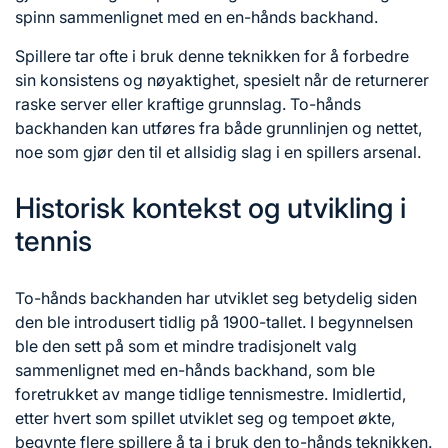
spinn sammenlignet med en en-hånds backhand.
Spillere tar ofte i bruk denne teknikken for å forbedre
sin konsistens og nøyaktighet, spesielt når de returnerer
raske server eller kraftige grunnslag. To-hånds
backhanden kan utføres fra både grunnlinjen og nettet,
noe som gjør den til et allsidig slag i en spillers arsenal.
Historisk kontekst og utvikling i
tennis
To-hånds backhanden har utviklet seg betydelig siden
den ble introdusert tidlig på 1900-tallet. I begynnelsen
ble den sett på som et mindre tradisjonelt valg
sammenlignet med en-hånds backhand, som ble
foretrukket av mange tidlige tennismestre. Imidlertid,
etter hvert som spillet utviklet seg og tempoet økte,
begynte flere spillere å ta i bruk den to-hånds teknikken.