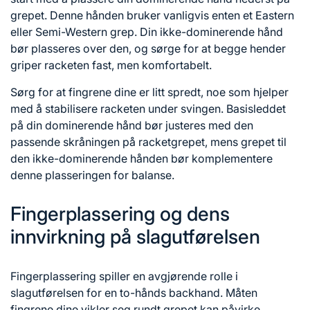
grepet. Denne hånden bruker vanligvis enten et Eastern
eller Semi-Western grep. Din ikke-dominerende hånd
bør plasseres over den, og sørge for at begge hender
griper racketen fast, men komfortabelt.
Sørg for at fingrene dine er litt spredt, noe som hjelper
med å stabilisere racketen under svingen. Basisleddet
på din dominerende hånd bør justeres med den
passende skråningen på racketgrepet, mens grepet til
den ikke-dominerende hånden bør komplementere
denne plasseringen for balanse.
Fingerplassering og dens
innvirkning på slagutførelsen
Fingerplassering spiller en avgjørende rolle i
slagutførelsen for en to-hånds backhand. Måten
fingrene dine vikler seg rundt grepet kan påvirke