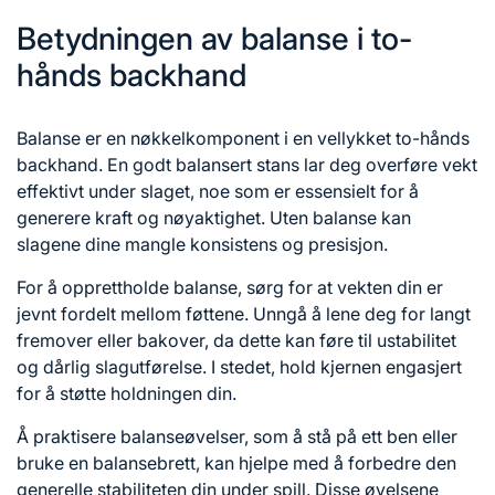
Betydningen av balanse i to-
hånds backhand
Balanse er en nøkkelkomponent i en vellykket to-hånds
backhand. En godt balansert stans lar deg overføre vekt
effektivt under slaget, noe som er essensielt for å
generere kraft og nøyaktighet. Uten balanse kan
slagene dine mangle konsistens og presisjon.
For å opprettholde balanse, sørg for at vekten din er
jevnt fordelt mellom føttene. Unngå å lene deg for langt
fremover eller bakover, da dette kan føre til ustabilitet
og dårlig slagutførelse. I stedet, hold kjernen engasjert
for å støtte holdningen din.
Å praktisere balanseøvelser, som å stå på ett ben eller
bruke en balansebrett, kan hjelpe med å forbedre den
generelle stabiliteten din under spill. Disse øvelsene