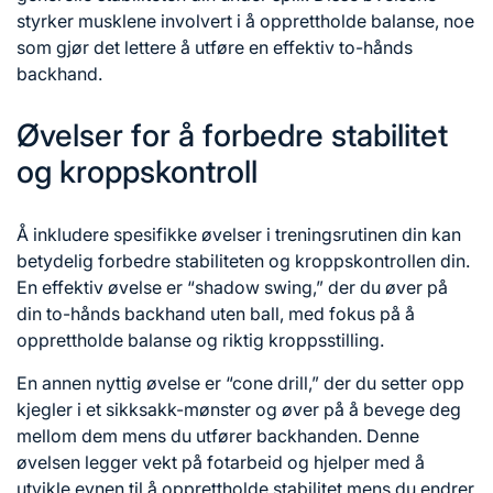
styrker musklene involvert i å opprettholde balanse, noe
som gjør det lettere å utføre en effektiv to-hånds
backhand.
Øvelser for å forbedre stabilitet
og kroppskontroll
Å inkludere spesifikke øvelser i treningsrutinen din kan
betydelig forbedre stabiliteten og kroppskontrollen din.
En effektiv øvelse er “shadow swing,” der du øver på
din to-hånds backhand uten ball, med fokus på å
opprettholde balanse og riktig kroppsstilling.
En annen nyttig øvelse er “cone drill,” der du setter opp
kjegler i et sikksakk-mønster og øver på å bevege deg
mellom dem mens du utfører backhanden. Denne
øvelsen legger vekt på fotarbeid og hjelper med å
utvikle evnen til å opprettholde stabilitet mens du endrer