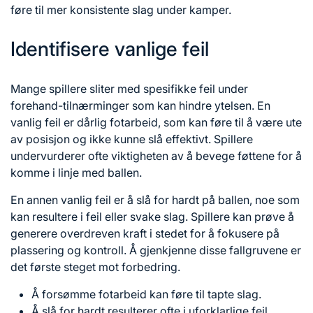
føre til mer konsistente slag under kamper.
Identifisere vanlige feil
Mange spillere sliter med spesifikke feil under
forehand-tilnærminger som kan hindre ytelsen. En
vanlig feil er dårlig fotarbeid, som kan føre til å være ute
av posisjon og ikke kunne slå effektivt. Spillere
undervurderer ofte viktigheten av å bevege føttene for å
komme i linje med ballen.
En annen vanlig feil er å slå for hardt på ballen, noe som
kan resultere i feil eller svake slag. Spillere kan prøve å
generere overdreven kraft i stedet for å fokusere på
plassering og kontroll. Å gjenkjenne disse fallgruvene er
det første steget mot forbedring.
Å forsømme fotarbeid kan føre til tapte slag.
Å slå for hardt resulterer ofte i uforklarlige feil.