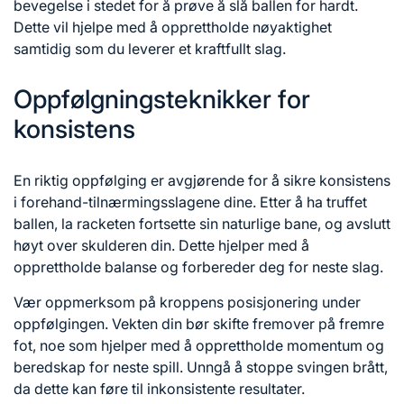
bevegelse i stedet for å prøve å slå ballen for hardt.
Dette vil hjelpe med å opprettholde nøyaktighet
samtidig som du leverer et kraftfullt slag.
Oppfølgningsteknikker for
konsistens
En riktig oppfølging er avgjørende for å sikre konsistens
i forehand-tilnærmingsslagene dine. Etter å ha truffet
ballen, la racketen fortsette sin naturlige bane, og avslutt
høyt over skulderen din. Dette hjelper med å
opprettholde balanse og forbereder deg for neste slag.
Vær oppmerksom på kroppens posisjonering under
oppfølgingen. Vekten din bør skifte fremover på fremre
fot, noe som hjelper med å opprettholde momentum og
beredskap for neste spill. Unngå å stoppe svingen brått,
da dette kan føre til inkonsistente resultater.