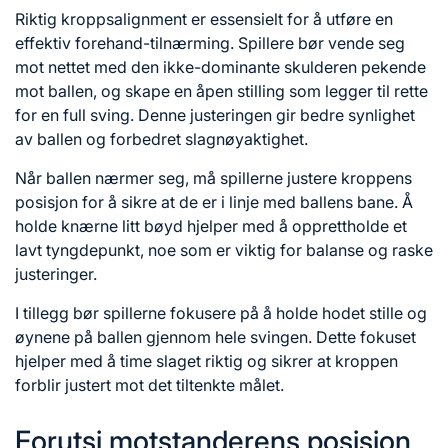
Riktig kroppsalignment er essensielt for å utføre en
effektiv forehand-tilnærming. Spillere bør vende seg
mot nettet med den ikke-dominante skulderen pekende
mot ballen, og skape en åpen stilling som legger til rette
for en full sving. Denne justeringen gir bedre synlighet
av ballen og forbedret slagnøyaktighet.
Når ballen nærmer seg, må spillerne justere kroppens
posisjon for å sikre at de er i linje med ballens bane. Å
holde knærne litt bøyd hjelper med å opprettholde et
lavt tyngdepunkt, noe som er viktig for balanse og raske
justeringer.
I tillegg bør spillerne fokusere på å holde hodet stille og
øynene på ballen gjennom hele svingen. Dette fokuset
hjelper med å time slaget riktig og sikrer at kroppen
forblir justert mot det tiltenkte målet.
Forutsi motstanderens posisjon