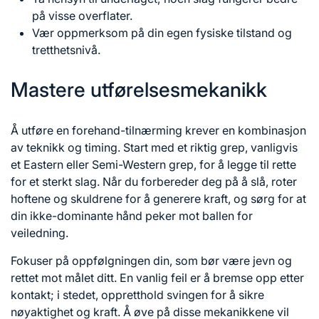
på visse overflater.
Vær oppmerksom på din egen fysiske tilstand og
tretthetsnivå.
Mastere utførelsesmekanikk
Å utføre en forehand-tilnærming krever en kombinasjon
av teknikk og timing. Start med et riktig grep, vanligvis
et Eastern eller Semi-Western grep, for å legge til rette
for et sterkt slag. Når du forbereder deg på å slå, roter
hoftene og skuldrene for å generere kraft, og sørg for at
din ikke-dominante hånd peker mot ballen for
veiledning.
Fokuser på oppfølgningen din, som bør være jevn og
rettet mot målet ditt. En vanlig feil er å bremse opp etter
kontakt; i stedet, oppretthold svingen for å sikre
nøyaktighet og kraft. Å øve på disse mekanikkene vil