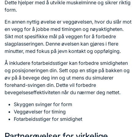
Dette hjelper med å utvikle muskelminne og sikrer riktig
form.
En annen nyttig øvelse er veggøvelsen, hvor du slår mot
en vegg for å jobbe med timingen og nøyaktigheten.
Sikt mot spesifikke mål på veggen for å forbedre
slagplasseringen. Denne øvelsen kan gjøres i flere
minutter, med fokus på jevn kontakt og oppfølging.
Å inkludere fotarbeidsstiger kan forbedre smidigheten
og posisjoneringen din. Sett opp en stige på bakken og
øv på å bevege deg inn og ut mens du simulerer
forehand-svingen din. Dette vil forbedre
bevegelseseffektiviteten når du nærmer deg nettet.
Skyggen svinger for form
Veggøvelser for timing
Fotarbeidsstiger for smidighet
Partnerøvelser for virkelige