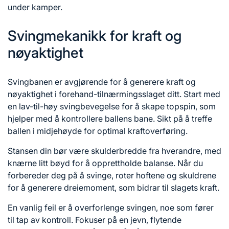
under kamper.
Svingmekanikk for kraft og
nøyaktighet
Svingbanen er avgjørende for å generere kraft og
nøyaktighet i forehand-tilnærmingsslaget ditt. Start med
en lav-til-høy svingbevegelse for å skape topspin, som
hjelper med å kontrollere ballens bane. Sikt på å treffe
ballen i midjehøyde for optimal kraftoverføring.
Stansen din bør være skulderbredde fra hverandre, med
knærne litt bøyd for å opprettholde balanse. Når du
forbereder deg på å svinge, roter hoftene og skuldrene
for å generere dreiemoment, som bidrar til slagets kraft.
En vanlig feil er å overforlenge svingen, noe som fører
til tap av kontroll. Fokuser på en jevn, flytende