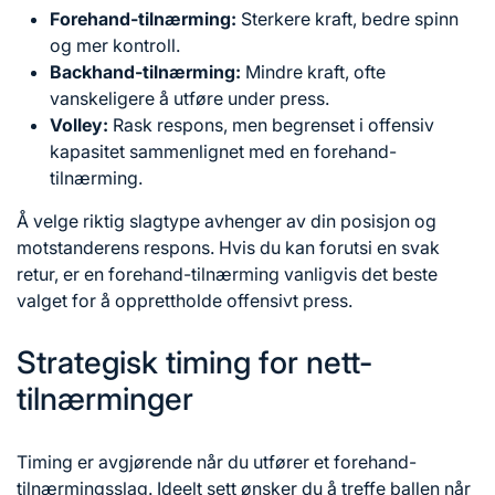
Forehand-tilnærming:
Sterkere kraft, bedre spinn
og mer kontroll.
Backhand-tilnærming:
Mindre kraft, ofte
vanskeligere å utføre under press.
Volley:
Rask respons, men begrenset i offensiv
kapasitet sammenlignet med en forehand-
tilnærming.
Å velge riktig slagtype avhenger av din posisjon og
motstanderens respons. Hvis du kan forutsi en svak
retur, er en forehand-tilnærming vanligvis det beste
valget for å opprettholde offensivt press.
Strategisk timing for nett-
tilnærminger
Timing er avgjørende når du utfører et forehand-
tilnærmingsslag. Ideelt sett ønsker du å treffe ballen når