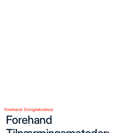
Forehand Svingteknikker
Posted
Forehand
in