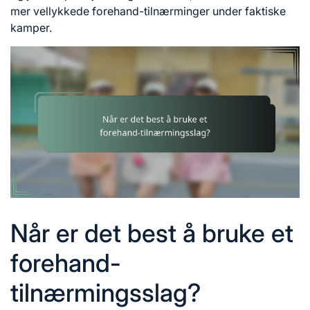
mer vellykkede forehand-tilnærminger under faktiske
kamper.
Når er det best å bruke et
forehand-
tilnærmingsslag?