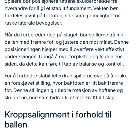
Spillere bør posisjonere føttene skulderbredde fra
hverandre for å gi et stabilt fundament. Vekten bør
fordeles jevnt på forfoten, noe som gir mulighet for
raske laterale bevegelser.
Når du forbereder deg på slaget, bør spillerne trå inn i
ballen med fremre fot, og justere den mot målet. Denne
posisjoneringen hjelper med å overføre vekt effektivt
under svingen. Unngå å overforplikte deg til den ene
siden, da dette kan føre til tap av balanse og kontroll.
For å forbedre stabiliteten kan spillerne øve på å bruke
en forskjøvet stilling, hvor bakfoten er litt bak fremre
fot. Denne stillingen gir bedre rotasjon av hoftene og
skuldrene, noe som bidrar til et mer kraftfullt slag.
Kroppsalignment i forhold til
ballen