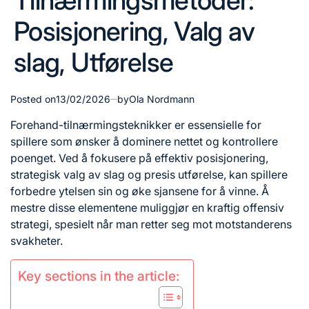
Tilnærmingsmetoder:
Posisjonering, Valg av
slag, Utførelse
Posted on
13/02/2026
by
Ola Nordmann
Forehand-tilnærmingsteknikker er essensielle for
spillere som ønsker å dominere nettet og kontrollere
poenget. Ved å fokusere på effektiv posisjonering,
strategisk
valg av slag
og presis utførelse, kan spillere
forbedre ytelsen sin og øke sjansene for å vinne. Å
mestre disse elementene muliggjør en kraftig offensiv
strategi, spesielt når man retter seg mot motstanderens
svakheter.
Key sections in the article: