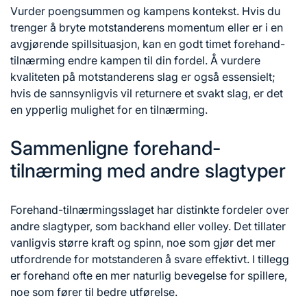
Vurder poengsummen og kampens kontekst. Hvis du
trenger å bryte motstanderens momentum eller er i en
avgjørende spillsituasjon, kan en godt timet forehand-
tilnærming endre kampen til din fordel. Å vurdere
kvaliteten på motstanderens slag er også essensielt;
hvis de sannsynligvis vil returnere et svakt slag, er det
en ypperlig mulighet for en tilnærming.
Sammenligne forehand-
tilnærming med andre slagtyper
Forehand-tilnærmingsslaget har distinkte fordeler over
andre slagtyper, som backhand eller volley. Det tillater
vanligvis større kraft og spinn, noe som gjør det mer
utfordrende for motstanderen å svare effektivt. I tillegg
er forehand ofte en mer naturlig bevegelse for spillere,
noe som fører til bedre utførelse.