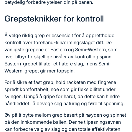
betydelig forbedre ytelsen din på banen.
Grepsteknikker for kontroll
Å velge riktig grep er essensielt for å opprettholde
kontroll over forehand-tilnærmingsslaget ditt. De
vanligste grepene er Eastern og Semi-Western, som
hver tilbyr forskjellige nivåer av kontroll og spinn.
Eastern-grepet tillater et flatere slag, mens Semi-
Western-grepet gir mer topspin.
For å sikre et fast grep, hold racketen med fingrene
spredt komfortabelt, noe som gir fleksibilitet under
svingen. Unngå å gripe for hardt, da dette kan hindre
håndleddet i å bevege seg naturlig og føre til spenning.
Øv på å bytte mellom grep basert på høyden og spinnet
på den innkommende ballen. Denne tilpasningsevnen
kan forbedre valg av slag og den totale effektiviteten