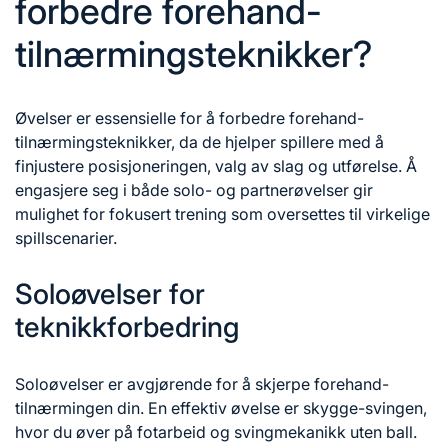
forbedre forehand-
tilnærmingsteknikker?
Øvelser er essensielle for å forbedre forehand-
tilnærmingsteknikker, da de hjelper spillere med å
finjustere posisjoneringen,
valg av slag
og utførelse. Å
engasjere seg i både solo- og partnerøvelser gir
mulighet for fokusert trening som oversettes til virkelige
spillscenarier.
Soloøvelser for
teknikkforbedring
Soloøvelser er avgjørende for å skjerpe forehand-
tilnærmingen din. En effektiv øvelse er skygge-svingen,
hvor du øver på fotarbeid og svingmekanikk uten ball.