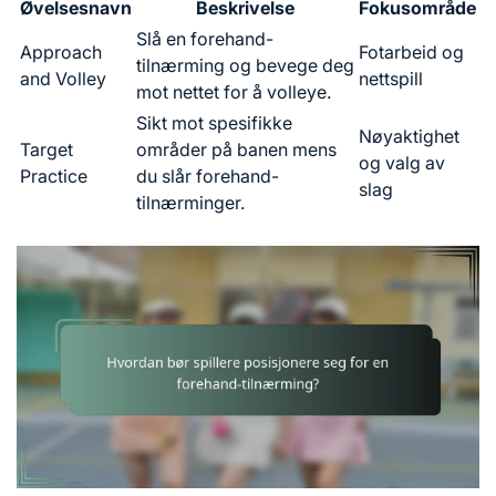
Øvelsesnavn
Beskrivelse
Fokusområde
Slå en forehand-
Approach
Fotarbeid og
tilnærming og bevege deg
and Volley
nettspill
mot nettet for å volleye.
Sikt mot spesifikke
Nøyaktighet
Target
områder på banen mens
og valg av
Practice
du slår forehand-
slag
tilnærminger.