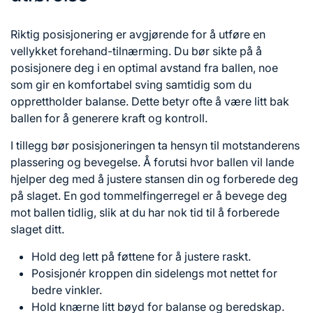
Riktig posisjonering er avgjørende for å utføre en
vellykket forehand-tilnærming. Du bør sikte på å
posisjonere deg i en optimal avstand fra ballen, noe
som gir en komfortabel sving samtidig som du
opprettholder balanse. Dette betyr ofte å være litt bak
ballen for å generere kraft og kontroll.
I tillegg bør posisjoneringen ta hensyn til motstanderens
plassering og bevegelse. Å forutsi hvor ballen vil lande
hjelper deg med å justere stansen din og forberede deg
på slaget. En god tommelfingerregel er å bevege deg
mot ballen tidlig, slik at du har nok tid til å forberede
slaget ditt.
Hold deg lett på føttene for å justere raskt.
Posisjonér kroppen din sidelengs mot nettet for
bedre vinkler.
Hold knærne litt bøyd for balanse og beredskap.