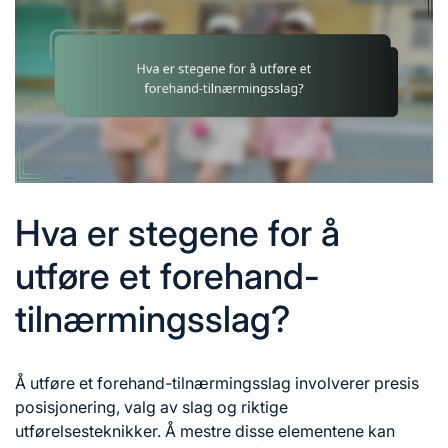
Hva er stegene for å
utføre et forehand-
tilnærmingsslag?
Å utføre et forehand-tilnærmingsslag involverer presis
posisjonering, valg av slag og riktige
utførelsesteknikker. Å mestre disse elementene kan