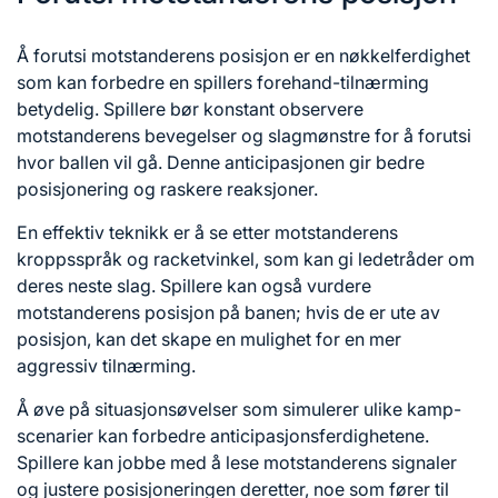
Å forutsi motstanderens posisjon er en nøkkelferdighet
som kan forbedre en spillers forehand-tilnærming
betydelig. Spillere bør konstant observere
motstanderens bevegelser og slagmønstre for å forutsi
hvor ballen vil gå. Denne anticipasjonen gir bedre
posisjonering og raskere reaksjoner.
En effektiv teknikk er å se etter motstanderens
kroppsspråk og racketvinkel, som kan gi ledetråder om
deres neste slag. Spillere kan også vurdere
motstanderens posisjon på banen; hvis de er ute av
posisjon, kan det skape en mulighet for en mer
aggressiv tilnærming.
Å øve på situasjonsøvelser som simulerer ulike kamp-
scenarier kan forbedre anticipasjonsferdighetene.
Spillere kan jobbe med å lese motstanderens signaler
og justere posisjoneringen deretter, noe som fører til