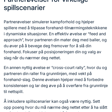
spillscenarier
Partnerøvelser simulerer kampforhold og hjelper
spillere med å tilpasse forehand-tilnærmingsteknikkene
i dynamiske situasjoner. En effektiv øvelse er “feed and
approach”, hvor partneren din mater deg med baller, og
du øver på å bevege deg fremover for å slå din
forehand. Fokuser på posisjoneringen din og valg av
slag når du nærmer deg nettet.
En annen nyttig øvelse er “cross-court rally”, hvor du og
partneren din raller fra grunnlinjen, med vekt på
forehand-slag. Denne øvelsen hjelper med å forbedre
konsistensen og lar deg øve på å overføre fra grunnlinje
til nettspill.
Å inkludere spillscenarier kan også være nyttig. Sett
opp poeng hvor du må nærme deg nettet etter å ha slått