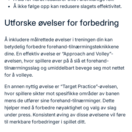
Å ikke følge opp kan redusere slagets effektivitet.
Utforske øvelser for forbedring
Å inkludere målrettede øvelser i treningen din kan
betydelig forbedre forehand-tilnærmingsteknikkene
dine. En effektiv øvelse er “Approach and Volley”-
øvelsen, hvor spillere øver på å slå et forehand-
tilnærmingsslag og umiddelbart bevege seg mot nettet
for å volleye.
En annen nyttig øvelse er “Target Practice”-øvelsen,
hvor spillere sikter mot spesifikke områder
av banen
mens de utfører sine forehand-tilnærminger. Dette
hjelper med å forbedre nøyaktighet og
valg av
slag
under press. Konsistent øving av disse øvelsene vil føre
til merkbare forbedringer i spillet ditt.