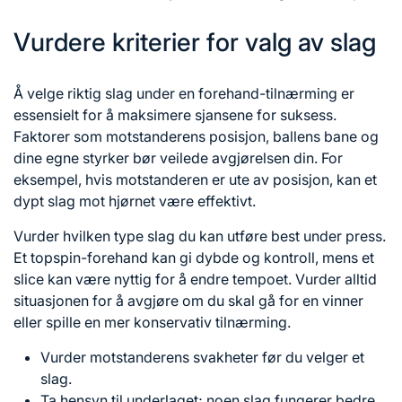
Vurdere kriterier for valg av slag
Å velge riktig slag under en forehand-tilnærming er
essensielt for å maksimere sjansene for suksess.
Faktorer som motstanderens posisjon, ballens bane og
dine egne styrker bør veilede avgjørelsen din. For
eksempel, hvis motstanderen er ute av posisjon, kan et
dypt slag mot hjørnet være effektivt.
Vurder hvilken type slag du kan utføre best under press.
Et topspin-forehand kan gi dybde og kontroll, mens et
slice kan være nyttig for å endre tempoet. Vurder alltid
situasjonen for å avgjøre om du skal gå for en vinner
eller spille en mer konservativ tilnærming.
Vurder motstanderens svakheter før du velger et
slag.
Ta hensyn til underlaget; noen slag fungerer bedre