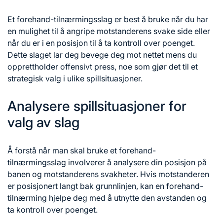
Et forehand-tilnærmingsslag er best å bruke når du har
en mulighet til å angripe motstanderens svake side eller
når du er i en posisjon til å ta kontroll over poenget.
Dette slaget lar deg bevege deg mot nettet mens du
opprettholder offensivt press, noe som gjør det til et
strategisk valg i ulike spillsituasjoner.
Analysere spillsituasjoner for
valg av slag
Å forstå når man skal bruke et forehand-
tilnærmingsslag involverer å analysere din posisjon på
banen og motstanderens svakheter. Hvis motstanderen
er posisjonert langt bak grunnlinjen, kan en forehand-
tilnærming hjelpe deg med å utnytte den avstanden og
ta kontroll over poenget.